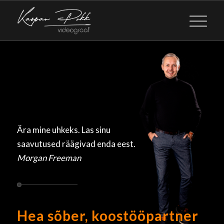
Ära mine uhkeks. Las sinu
saavutused räägivad enda eest.
Morgan Freeman
Hea sõber, koostööpartner